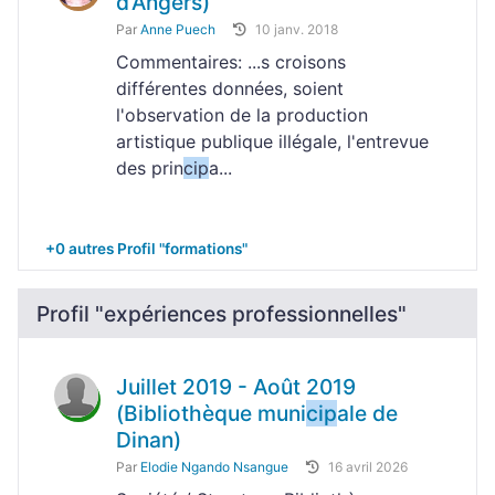
d'Angers)
Par
Anne Puech
10 janv. 2018
Commentaires: ...s croisons
différentes données, soient
l'observation de la production
artistique publique illégale, l'entrevue
des prin
cip
a...
+0 autres Profil "formations"
Profil "expériences professionnelles"
Juillet 2019 - Août 2019
(Bibliothèque muni
cip
ale de
Dinan)
Par
Elodie Ngando Nsangue
16 avril 2026