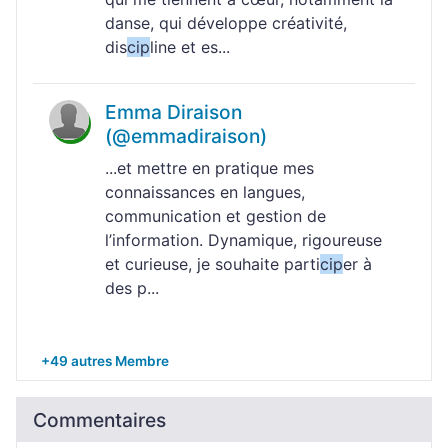
danse, qui développe créativité,
dis
cip
line et es...
Emma Diraison
(@emmadiraison)
...et mettre en pratique mes
connaissances en langues,
communication et gestion de
l’information. Dynamique, rigoureuse
et curieuse, je souhaite parti
cip
er à
des p...
+49 autres Membre
Commentaires