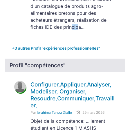
d'un catalogue de produits agro-
alimentaires bretons pour des
acheteurs étrangers, réalisation de
fiches IDE des prin
cip
a...
+0 autres Profil "expériences professionnelles"
Profil "compétences"
Configurer,Appliquer,Analyser,
Modeliser, Organiser,
Resoudre,Communiquer,Travaill
er,
Par
Ibrahima Tanou Diallo
29 mars 2026
Objet de la compétence: ...llement
étudiant en Licence 1 MIASHS