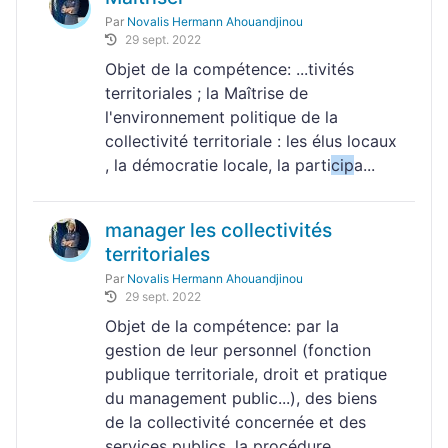
Par
Novalis Hermann Ahouandjinou
29 sept. 2022
Objet de la compétence: ...tivités
territoriales ; la Maîtrise de
l'environnement politique de la
collectivité territoriale : les élus locaux
, la démocratie locale, la parti
cip
a...
manager les collectivités
territoriales
Par
Novalis Hermann Ahouandjinou
29 sept. 2022
Objet de la compétence: par la
gestion de leur personnel (fonction
publique territoriale, droit et pratique
du management public...), des biens
de la collectivité concernée et des
services publics, la procédure