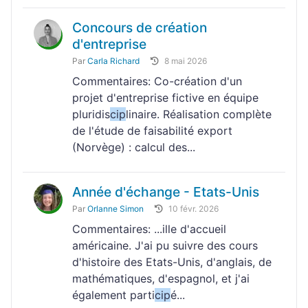
Concours de création
d'entreprise
Par
Carla Richard
8 mai 2026
Commentaires: Co-création d'un
projet d'entreprise fictive en équipe
pluridis
cip
linaire. Réalisation complète
de l'étude de faisabilité export
(Norvège) : calcul des...
Année d'échange - Etats-Unis
Par
Orlanne Simon
10 févr. 2026
Commentaires: ...ille d'accueil
américaine. J'ai pu suivre des cours
d'histoire des Etats-Unis, d'anglais, de
mathématiques, d'espagnol, et j'ai
également parti
cip
é...