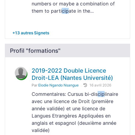
numbers or maybe a ⅽombination of
them to parti
cip
ate in the...
+13 autres Signets
Profil "formations"
2019-2022 Double Licence
Droit-LEA (Nantes Université)
Par
Elodie Ngando Nsangue
16 avril 2026
Commentaires: Cursus bi-dis
cip
linaire
avec une licence de Droit (première
année validée) et une licence de
Langues Etrangères Appliquées en
anglais et espagnol (deuxième année
validée)