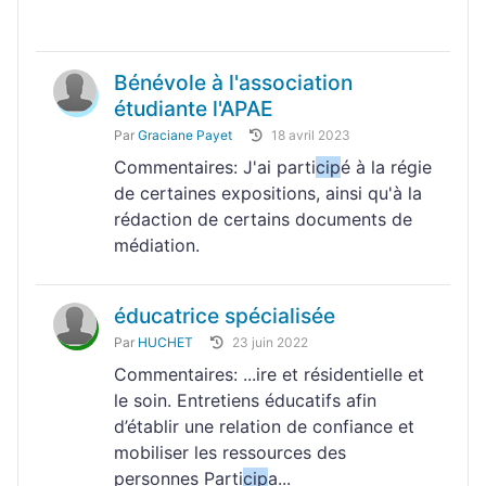
Bénévole à l'association
étudiante l'APAE
Par
Graciane Payet
18 avril 2023
Commentaires: J'ai parti
cip
é à la régie
de certaines expositions, ainsi qu'à la
rédaction de certains documents de
médiation.
éducatrice spécialisée
Par
HUCHET
23 juin 2022
Commentaires: ...ire et résidentielle et
le soin. Entretiens éducatifs afin
d’établir une relation de confiance et
mobiliser les ressources des
personnes Parti
cip
a...