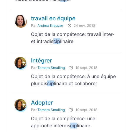
travail en équipe
Par
Andrea Kreuzer
24 nov. 2018
Objet de la compétence: travail inter-
et intradis
cip
linaire
Intégrer
Par
Tamara Smalling
19 sept. 2018
Objet de la compétence: à une équipe
pluridis
cip
linaire et collaborer
Adopter
Par
Tamara Smalling
19 sept. 2018
Objet de la compétence: une
approche interdis
cip
linaire