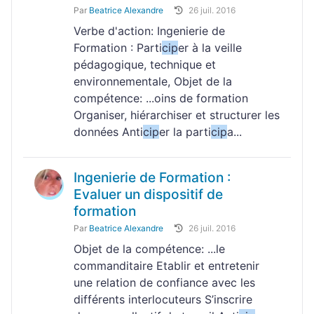
Par
Beatrice Alexandre
26 juil. 2016
Verbe d'action: Ingenierie de
Formation : Parti
cip
er à la veille
pédagogique, technique et
environnementale, Objet de la
compétence: ...oins de formation
Organiser, hiérarchiser et structurer les
données Anti
cip
er la parti
cip
a...
Ingenierie de Formation :
Evaluer un dispositif de
formation
Par
Beatrice Alexandre
26 juil. 2016
Objet de la compétence: ...le
commanditaire Etablir et entretenir
une relation de confiance avec les
différents interlocuteurs S’inscrire