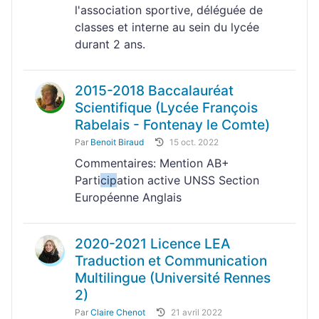
l'association sportive, déléguée de
classes et interne au sein du lycée
durant 2 ans.
2015-2018 Baccalauréat
Scientifique (Lycée François
Rabelais - Fontenay le Comte)
Par
Benoit Biraud
15 oct. 2022
Commentaires: Mention AB+
Parti
cip
ation active UNSS Section
Européenne Anglais
2020-2021 Licence LEA
Traduction et Communication
Multilingue (Université Rennes
2)
Par
Claire Chenot
21 avril 2022