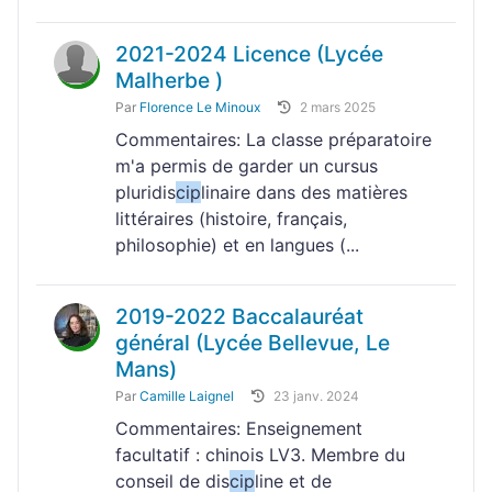
2021-2024 Licence (Lycée
Malherbe )
Par
Florence Le Minoux
2 mars 2025
Commentaires: La classe préparatoire
m'a permis de garder un cursus
pluridis
cip
linaire dans des matières
littéraires (histoire, français,
philosophie) et en langues (...
2019-2022 Baccalauréat
général (Lycée Bellevue, Le
Mans)
Par
Camille Laignel
23 janv. 2024
Commentaires: Enseignement
facultatif : chinois LV3. Membre du
conseil de dis
cip
line et de