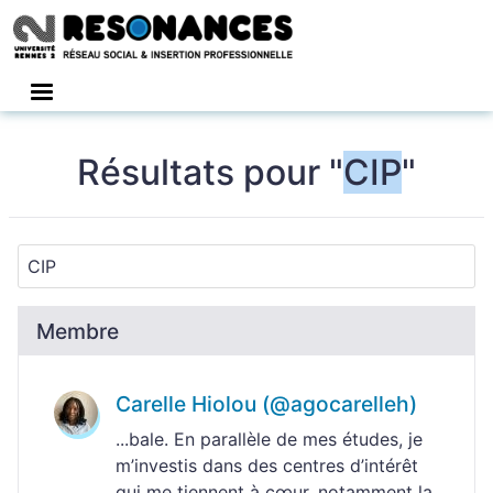
Connexion
Résultats pour "
CIP
"
Membre
Carelle Hiolou (@agocarelleh)
...bale. En parallèle de mes études, je
m’investis dans des centres d’intérêt
qui me tiennent à cœur, notamment la