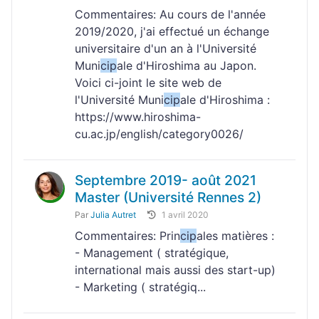
Commentaires: Au cours de l'année
2019/2020, j'ai effectué un échange
universitaire d'un an à l'Université
Muni
cip
ale d'Hiroshima au Japon.
Voici ci-joint le site web de
l'Université Muni
cip
ale d'Hiroshima :
https://www.hiroshima-
cu.ac.jp/english/category0026/
Septembre 2019- août 2021
Master (Université Rennes 2)
Par
Julia Autret
1 avril 2020
Commentaires: Prin
cip
ales matières :
- Management ( stratégique,
international mais aussi des start-up)
- Marketing ( stratégiq...