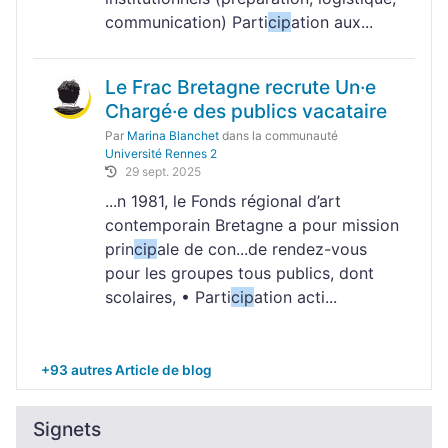
communication) Parti
cip
ation aux...
Le Frac Bretagne recrute Un·e
Chargé·e des publics vacataire
Par
Marina Blanchet
dans la communauté
Université Rennes 2
29 sept. 2025
...n 1981, le Fonds régional d’art
contemporain Bretagne a pour mission
prin
cip
ale de con...de rendez-vous
pour les groupes tous publics, dont
scolaires, • Parti
cip
ation acti...
+93 autres Article de blog
Signets