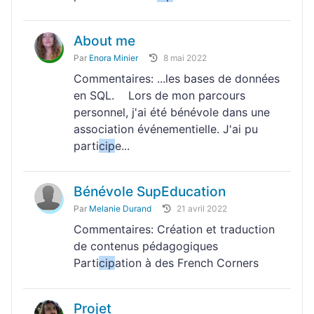
About me
Par
Enora Minier
8 mai 2022
Commentaires: ...les bases de données
en SQL. Lors de mon parcours
personnel, j'ai été bénévole dans une
association événementielle. J'ai pu
parti
cip
e...
Bénévole SupEducation
Par
Melanie Durand
21 avril 2022
Commentaires: Création et traduction
de contenus pédagogiques
Parti
cip
ation à des French Corners
Projet