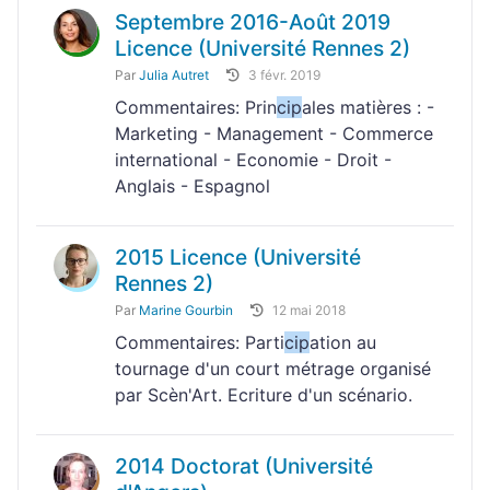
Septembre 2016-Août 2019
Licence (Université Rennes 2)
Par
Julia Autret
3 févr. 2019
Commentaires: Prin
cip
ales matières : -
Marketing - Management - Commerce
international - Economie - Droit -
Anglais - Espagnol
2015 Licence (Université
Rennes 2)
Par
Marine Gourbin
12 mai 2018
Commentaires: Parti
cip
ation au
tournage d'un court métrage organisé
par Scèn'Art. Ecriture d'un scénario.
2014 Doctorat (Université