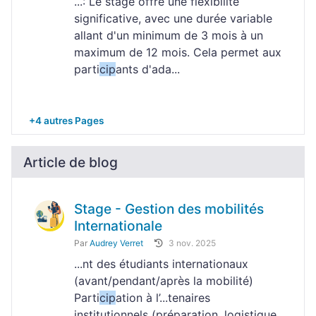
...: Le stage offre une flexibilité
significative, avec une durée variable
allant d'un minimum de 3 mois à un
maximum de 12 mois. Cela permet aux
parti
cip
ants d'ada...
+4 autres Pages
Article de blog
Stage - Gestion des mobilités
Internationale
Par
Audrey Verret
3 nov. 2025
...nt des étudiants internationaux
(avant/pendant/après la mobilité)
Parti
cip
ation à l’...tenaires
institutionnels (préparation, logistique,