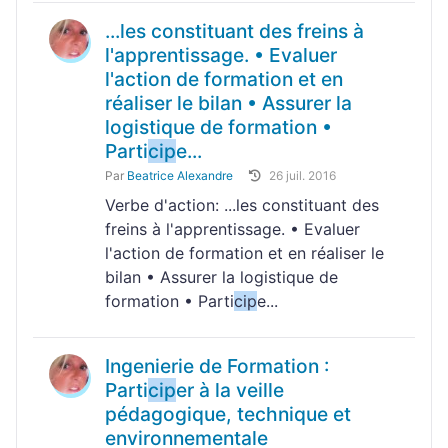
...les constituant des freins à
l'apprentissage. • Evaluer
l'action de formation et en
réaliser le bilan • Assurer la
logistique de formation •
Parti
cip
e...
Par
Beatrice Alexandre
26 juil. 2016
Verbe d'action: ...les constituant des
freins à l'apprentissage. • Evaluer
l'action de formation et en réaliser le
bilan • Assurer la logistique de
formation • Parti
cip
e...
Ingenierie de Formation :
Parti
cip
er à la veille
pédagogique, technique et
environnementale