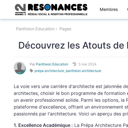
Membres
Pantheon Education
Pages
Découvrez les Atouts de 
Par
Pantheon Education
5 mai 2024
prépa architecture
,
panthéon architecture
La voie vers une carrière d'architecte est jalonnée de 
architectes, choisir le bon programme de formation 
un avenir professionnel solide. Parmi les options, l
plateforme d'excellence, offrant un environnement st
passionnés par l'architecture. Voici un aperçu des p
1. Excellence Académique :
La Prépa Architecture Pa