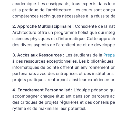
académique. Les enseignants, tous experts dans leur
et la pratique de l'architecture. Les cours sont conçu
compétences techniques nécessaires à la réussite d
2. Approche Multidisciplinaire :
Consciente de la natu
Architecture offre un programme holistique qui intèg
sciences physiques et d'informatique. Cette approc
des divers aspects de l'architecture et de développer
3. Accès aux Ressources :
Les étudiants de la
Prépa
à des ressources exceptionnelles. Les bibliothèques bi
informatiques de pointe offrent un environnement pro
partenariats avec des entreprises et des institution
projets pratiques, renforçant ainsi leur expérience pr
4. Encadrement Personnalisé :
L'équipe pédagogique
accompagner chaque étudiant dans son parcours acad
des critiques de projets régulières et des conseils 
rythme et de maximiser leur potentiel.