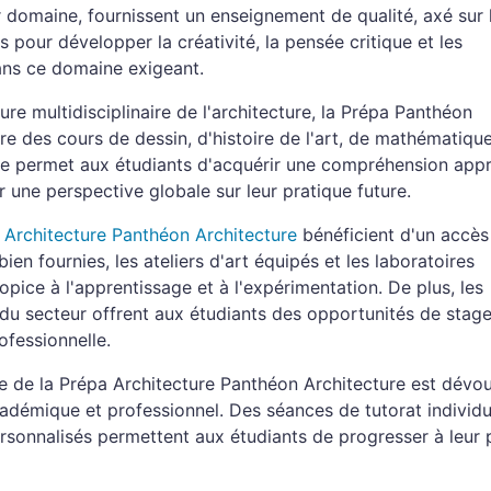
 domaine, fournissent un enseignement de qualité, axé sur l
s pour développer la créativité, la pensée critique et les
ans ce domaine exigeant.
re multidisciplinaire de l'architecture, la Prépa Panthéon
re des cours de dessin, d'histoire de l'art, de mathématiqu
he permet aux étudiants d'acquérir une compréhension app
 une perspective globale sur leur pratique future.
 Architecture Panthéon Architecture
bénéficient d'un accès 
en fournies, les ateliers d'art équipés et les laboratoires
pice à l'apprentissage et à l'expérimentation. De plus, les
s du secteur offrent aux étudiants des opportunités de stage
ofessionnelle.
 de la Prépa Architecture Panthéon Architecture est dévo
émique et professionnel. Des séances de tutorat individu
personnalisés permettent aux étudiants de progresser à leur