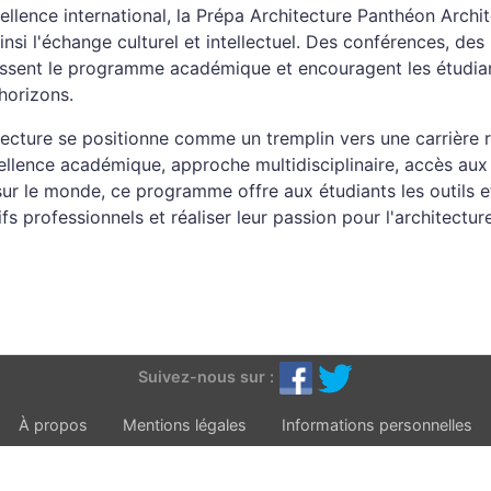
llence international, la Prépa Architecture Panthéon Archi
nsi l'échange culturel et intellectuel. Des conférences, des
issent le programme académique et encouragent les étudia
 horizons.
tecture se positionne comme un tremplin vers une carrière 
ellence académique, approche multidisciplinaire, accès aux
ur le monde, ce programme offre aux étudiants les outils e
s professionnels et réaliser leur passion pour l'architectur
Suivez-nous sur :
À propos
Mentions légales
Informations personnelles