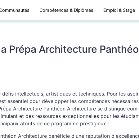
Communautés
Compétences & Diplômes
Emploi & Stage
la Prépa Architecture Panthéo
défis intellectuels, artistiques et techniques. Pour les aspi
est essentiel pour développer les compétences nécessaires 
a Prépa Architecture Panthéon Architecture se distingue co
imulant et des ressources exceptionnelles pour les étudian
rincipaux atouts de ce programme prestigieux :
nthéon Architecture bénéficie d'une réputation d'excellenc