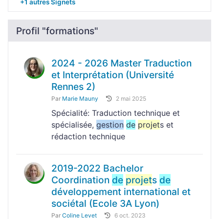
+1 autres Signets
Profil "formations"
2024 - 2026 Master Traduction
et Interprétation (Université
Rennes 2)
Par
Marie Mauny
2 mai 2025
Spécialité: Traduction technique et
spécialisée,
gestion
de
projet
s et
rédaction technique
2019-2022 Bachelor
Coordination
de
projet
s
de
développement international et
sociétal (Ecole 3A Lyon)
Par
Coline Levet
6 oct. 2023