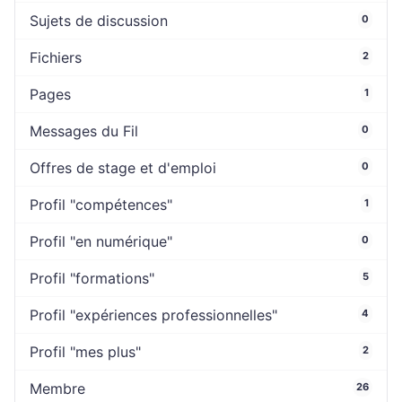
Sujets de discussion
0
Fichiers
2
Pages
1
Messages du Fil
0
Offres de stage et d'emploi
0
Profil "compétences"
1
Profil "en numérique"
0
Profil "formations"
5
Profil "expériences professionnelles"
4
Profil "mes plus"
2
Membre
26