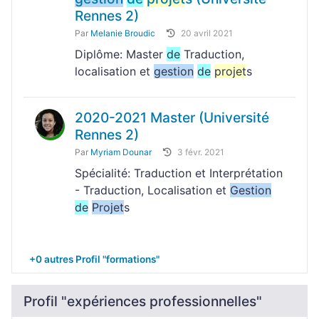
Rennes 2)
Par
Melanie Broudic
20 avril 2021
Diplôme: Master
de
Traduction,
localisation et
gestion
de
projet
s
2020-2021 Master (Université
Rennes 2)
Par
Myriam Dounar
3 févr. 2021
Spécialité: Traduction et Interprétation
- Traduction, Localisation et
Gestion
de
Projet
s
+0 autres Profil "formations"
Profil "expériences professionnelles"