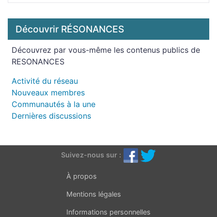
Découvrir RÉSONANCES
Découvrez par vous-même les contenus publics de
RESONANCES
Activité du réseau
Nouveaux membres
Communautés à la une
Dernières discussions
Suivez-nous sur :
À propos
Mentions légales
Informations personnelles