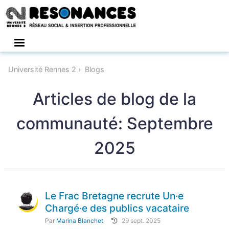
Connexion
Université Rennes 2
Blogs
Articles de blog de la
communauté: Septembre
2025
Le Frac Bretagne recrute Un·e
Chargé·e des publics vacataire
Par
Marina Blanchet
29 sept. 2025