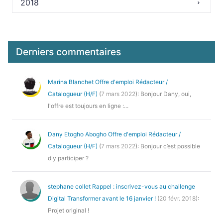
2018
Derniers commentaires
Marina Blanchet
Offre d'emploi Rédacteur /
Catalogueur (H/F)
(
7 mars 2022
): Bonjour Dany, oui,
l'offre est toujours en ligne :...
Dany Etogho Abogho
Offre d'emploi Rédacteur /
Catalogueur (H/F)
(
7 mars 2022
): Bonjour c’est possible
d y participer ?
stephane collet
Rappel : inscrivez-vous au challenge
Digital Transformer avant le 16 janvier !
(
20 févr. 2018
):
Projet original !