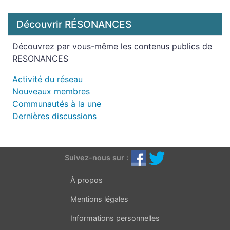
Découvrir RÉSONANCES
Découvrez par vous-même les contenus publics de
RESONANCES
Activité du réseau
Nouveaux membres
Communautés à la une
Dernières discussions
Suivez-nous sur :
À propos
Mentions légales
Informations personnelles