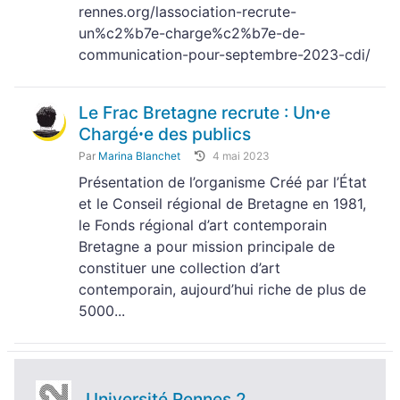
rennes.org/lassociation-recrute-
un%c2%b7e-charge%c2%b7e-de-
communication-pour-septembre-2023-cdi/
Le Frac Bretagne recrute : Unꞏe
Chargéꞏe des publics
Par
Marina Blanchet
4 mai 2023
Présentation de l’organisme Créé par l’État
et le Conseil régional de Bretagne en 1981,
le Fonds régional d’art contemporain
Bretagne a pour mission principale de
constituer une collection d’art
contemporain, aujourd’hui riche de plus de
5000...
Université Rennes 2