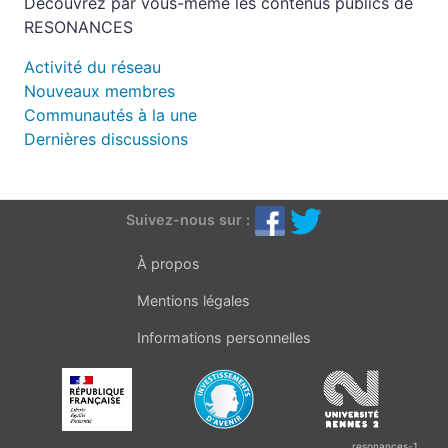
Découvrez par vous-même les contenus publics de
RESONANCES
Activité du réseau
Nouveaux membres
Communautés à la une
Dernières discussions
Suivez-nous sur :
À propos
Mentions légales
Informations personnelles
resonances-1