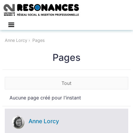
Connexion
Anne Lorcy
Pages
Pages
Tout
Aucune page créé pour l'instant
Anne Lorcy