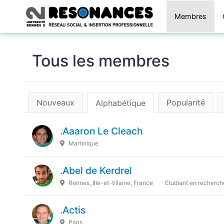
Membres
Tous les membres
Nouveaux
Popularité
Alphabétique
.Aaaron Le Cleach
Martinique
.Abel de Kerdrel
Rennes, Ille-et-Vilaine, France
Etudiant en recherche
.Actis
Paris