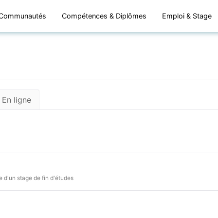
Communautés
Compétences & Diplômes
Emploi & Stage
En ligne
 d'un stage de fin d'études