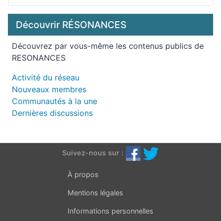
Découvrir RÉSONANCES
Découvrez par vous-même les contenus publics de
RESONANCES
Activité du réseau
Nouveaux membres
Communautés à la une
Dernières discussions
Suivez-nous sur :
À propos
Mentions légales
Informations personnelles