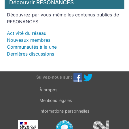
Découvrir RÉSONANCES
Découvrez par vous-même les contenus publics de
RESONANCES
Activité du réseau
Nouveaux membres
Communautés à la une
Dernières discussions
Suivez-nous sur :
À propos
Mentions légales
Informations personnelles