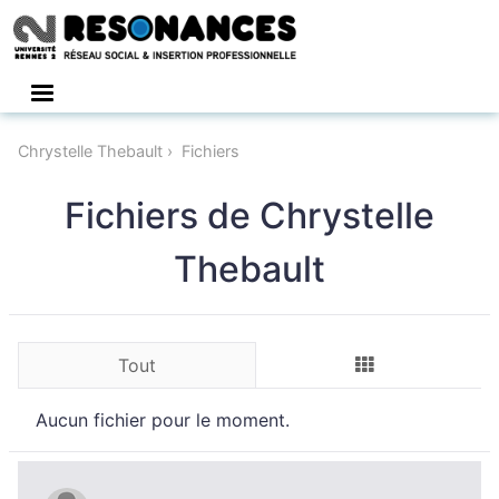
Connexion
Chrystelle Thebault
Fichiers
Fichiers de Chrystelle
Thebault
Tout
Aucun fichier pour le moment.