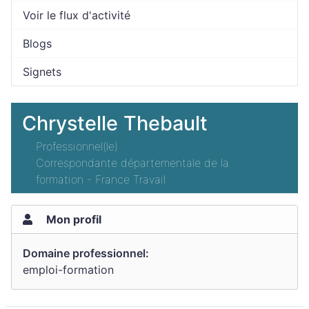
Voir le flux d'activité
Blogs
Signets
Chrystelle Thebault
Professionnel(le)
Correspondante départementale de la
formation - France Travail
Mon profil
Domaine professionnel:
emploi-formation