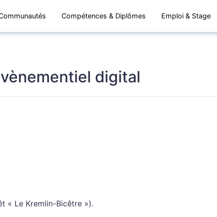
Communautés
Compétences & Diplômes
Emploi & Stage
évènementiel digital
êt « Le Kremlin-Bicêtre »).