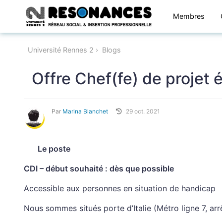
Membres
Université Rennes 2
Blogs
Offre Chef(fe) de projet 
Par
Marina Blanchet
29 oct. 2021
Le poste
CDI – début souhaité : dès que possible
Accessible aux personnes en situation de handicap
Nous sommes situés porte d’Italie (Métro ligne 7, arr