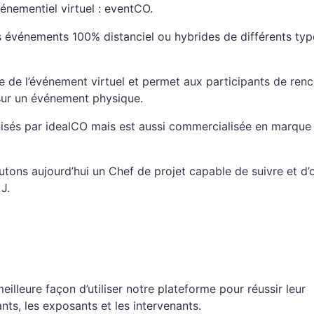
énementiel virtuel : eventCO.
 événements 100% distanciel ou hybrides de différents typ
 de l’événement virtuel et permet aux participants de renc
 sur un événement physique.
anisés par idealCO mais est aussi commercialisée en marque
tons aujourd’hui un Chef de projet capable de suivre et d’
J.
eilleure façon d’utiliser notre plateforme pour réussir leur
nts, les exposants et les intervenants.