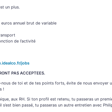
st un plus.
 euros annuel brut de variable
transport
nction de l’activité
e.idealco.fr/jobs
ERONT PAS ACCEPTEES.
nous de toi et de tes points forts, évite de nous envoyer u
s !
que, aux RH. Si ton profil est retenu, tu passeras un premi
il s’est bien passé, tu passeras un autre entretien avec Phili