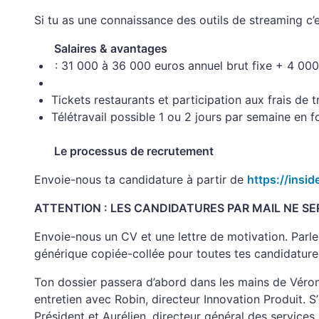
Si tu as une connaissance des outils de streaming c’e
Salaires & avantages
: 31 000 à 36 000 euros annuel brut fixe + 4 000
Tickets restaurants et participation aux frais de 
Télétravail possible 1 ou 2 jours par semaine en fo
Le processus de recrutement
Envoie-nous ta candidature à partir de
https://insid
ATTENTION : LES CANDIDATURES PAR MAIL NE S
Envoie-nous un CV et une lettre de motivation. Parle-
générique copiée-collée pour toutes tes candidature
Ton dossier passera d’abord dans les mains de Véroni
entretien avec Robin, directeur Innovation Produit. S’
Président et Aurélien, directeur général des services.