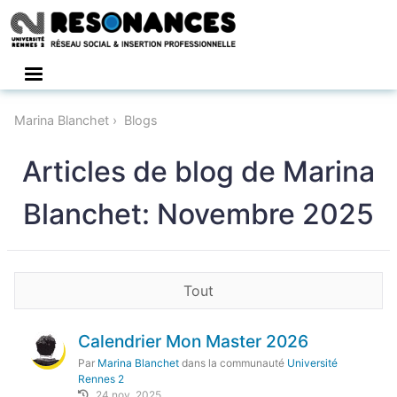
Connexion
Marina Blanchet
Blogs
Articles de blog de Marina
Blanchet: Novembre 2025
Tout
Calendrier Mon Master 2026
Par
Marina Blanchet
dans la communauté
Université
Rennes 2
24 nov. 2025