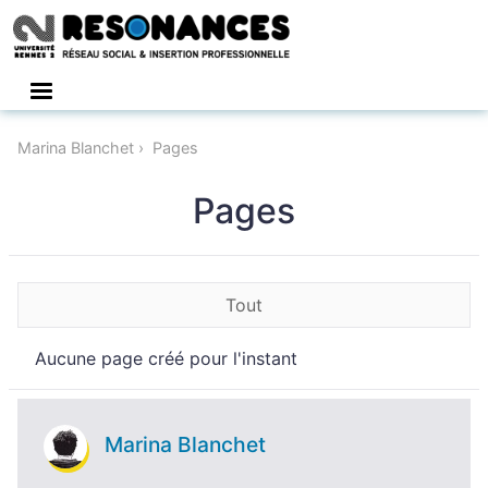
Connexion
Marina Blanchet
Pages
Pages
Tout
Aucune page créé pour l'instant
Marina Blanchet