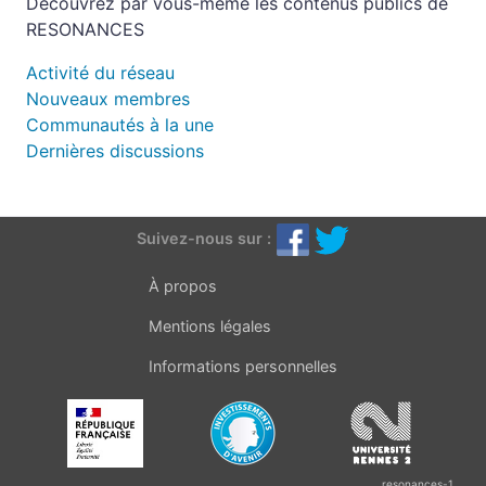
Découvrez par vous-même les contenus publics de
RESONANCES
Activité du réseau
Nouveaux membres
Communautés à la une
Dernières discussions
Suivez-nous sur :
À propos
Mentions légales
Informations personnelles
resonances-1