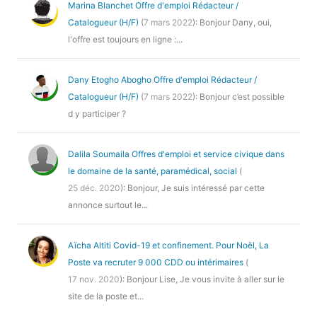
Marina Blanchet
Offre d'emploi Rédacteur /
Catalogueur (H/F)
(
7 mars 2022
): Bonjour Dany, oui,
l'offre est toujours en ligne :...
Dany Etogho Abogho
Offre d'emploi Rédacteur /
Catalogueur (H/F)
(
7 mars 2022
): Bonjour c’est possible
d y participer ?
Dalila Soumaila
Offres d'emploi et service civique dans
le domaine de la santé, paramédical, social
(
25 déc. 2020
): Bonjour, Je suis intéressé par cette
annonce surtout le...
Aïcha Altiti
Covid-19 et confinement. Pour Noël, La
Poste va recruter 9 000 CDD ou intérimaires
(
17 nov. 2020
): Bonjour Lise, Je vous invite à aller sur le
site de la poste et...