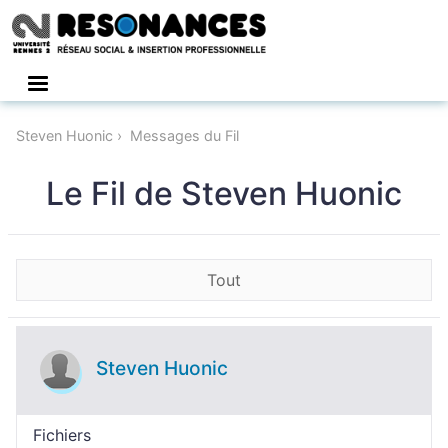
Connexion
Steven Huonic
Messages du Fil
Le Fil de Steven Huonic
Tout
Steven Huonic
Fichiers