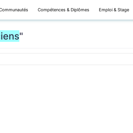
Communautés
Compétences & Diplômes
Emploi & Stage
iens
"