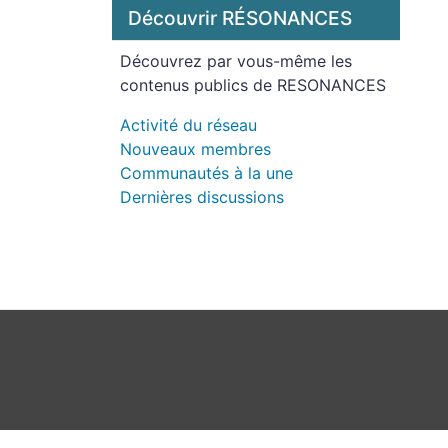
Découvrir RÉSONANCES
Découvrez par vous-même les
contenus publics de RESONANCES
Activité du réseau
Nouveaux membres
Communautés à la une
Dernières discussions