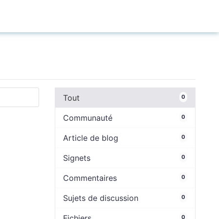
Connexion
Tout
0
Communauté
0
Article de blog
0
Signets
0
Commentaires
0
Sujets de discussion
0
Fichiers
0