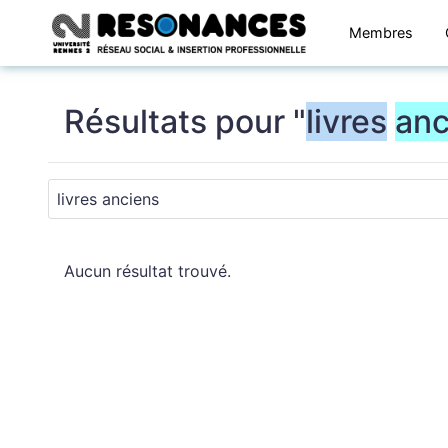
Membres
Résultats pour "
livres
anc
Aucun résultat trouvé.