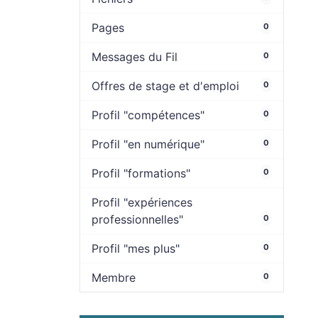
Pages
0
Messages du Fil
0
Offres de stage et d'emploi
0
Profil "compétences"
0
Profil "en numérique"
0
Profil "formations"
0
Profil "expériences
professionnelles"
0
Profil "mes plus"
0
Membre
0