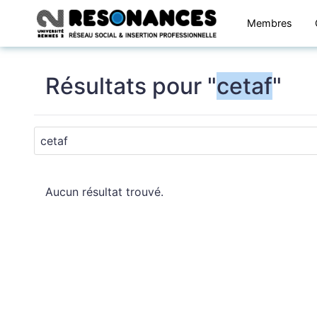
Membres
Résultats pour "
cetaf
"
Aucun résultat trouvé.