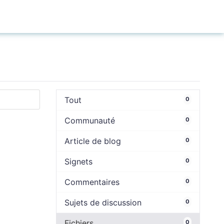
Connexion
Tout
0
Communauté
0
Article de blog
0
Signets
0
Commentaires
0
Sujets de discussion
0
Fichiers
0