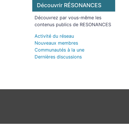
Découvrir RÉSONANCES
Découvrez par vous-même les
contenus publics de RESONANCES
Activité du réseau
Nouveaux membres
Communautés à la une
Dernières discussions