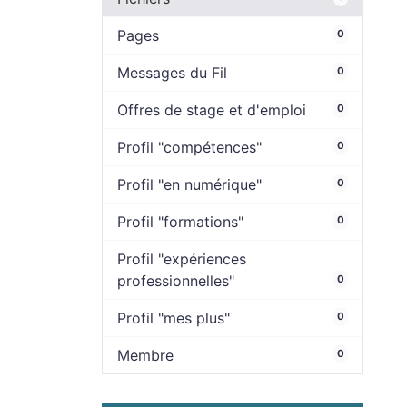
Pages
0
Messages du Fil
0
Offres de stage et d'emploi
0
Profil "compétences"
0
Profil "en numérique"
0
Profil "formations"
0
Profil "expériences
professionnelles"
0
Profil "mes plus"
0
Membre
0