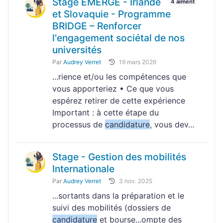
Stage EMERGE - Irlande
4 aiment
et Slovaquie - Programme
BRIDGE – Renforcer
l'engagement sociétal de nos
universités
Par
Audrey Verret
19 mars 2026
...rience et/ou les compétences que
vous apporteriez • Ce que vous
espérez retirer de cette expérience
Important : à cette étape du
processus de
candidature
, vous dev...
Stage - Gestion des mobilités
Internationale
Par
Audrey Verret
3 nov. 2025
...sortants dans la préparation et le
suivi des mobilités (dossiers de
candidature
et bourse...ompte des