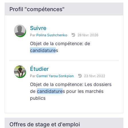
Profil "compétences"
Suivre
Par
Polina Sushchenko
28 févr. 2026
Objet de la compétence: de
candidature
s
Étudier
Par
Carmel Yarou Sonkpian
23 févr. 2022
Objet de la compétence: Les dossiers
de
candidature
s pour les marchés
publics
Offres de stage et d'emploi