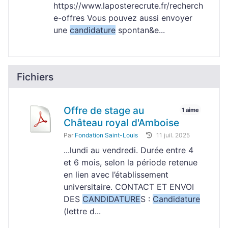
https://www.laposterecrute.fr/recherch
e-offres Vous pouvez aussi envoyer
une
candidature
spontan&e...
Fichiers
Offre de stage au
1 aime
Château royal d'Amboise
Par
Fondation Saint-Louis
11 juil. 2025
...lundi au vendredi. Durée entre 4
et 6 mois, selon la période retenue
en lien avec l’établissement
universitaire. CONTACT ET ENVOI
DES
CANDIDATURE
S :
Candidature
(lettre d...