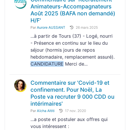
Animateurs-Accompagnateurs
Août 2025 (BAFA non demandé)
H/F'
Par
Aurore AUSSANT
26 mars 2025
...à partir de Tours (37) - Logé, nourri
- Présence en continu sur le lieu du
séjour (hormis jours de repos
hebdomadaire, remplacement assuré).
CANDIDATURE
Merci de...
Commentaire sur 'Covid-19 et
confinement. Pour Noël, La
Poste va recruter 9 000 CDD ou
intérimaires'
Par
Aïcha Altiti
17 nov. 2020
...a poste et postuler aux offres qui
vous intéressent :