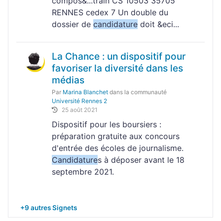
compos&...train CS 10503 35705
RENNES cedex 7 Un double du
dossier de
candidature
doit &eci...
La Chance : un dispositif pour
favoriser la diversité dans les
médias
Par
Marina Blanchet
dans la communauté
Université Rennes 2
25 août 2021
Dispositif pour les boursiers :
préparation gratuite aux concours
d'entrée des écoles de journalisme.
Candidature
s à déposer avant le 18
septembre 2021.
+9 autres Signets