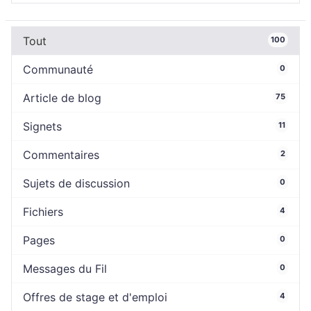
Tout
100
Communauté
0
Article de blog
75
Signets
11
Commentaires
2
Sujets de discussion
0
Fichiers
4
Pages
0
Messages du Fil
0
Offres de stage et d'emploi
4