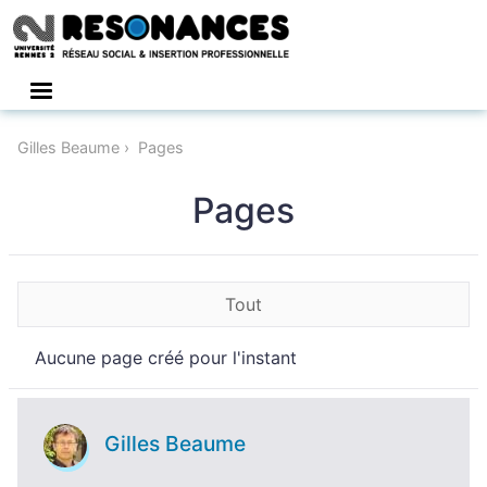
Connexion
Gilles Beaume
Pages
Pages
Tout
Aucune page créé pour l'instant
Gilles Beaume