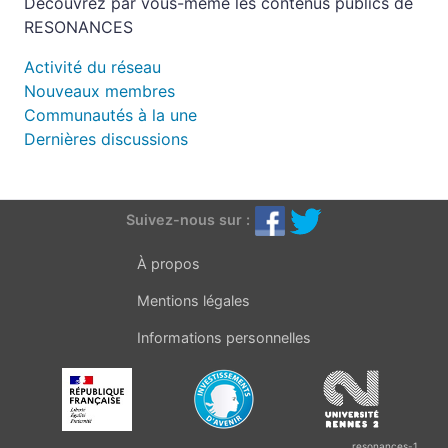
Découvrez par vous-même les contenus publics de
RESONANCES
Activité du réseau
Nouveaux membres
Communautés à la une
Dernières discussions
Suivez-nous sur :
À propos
Mentions légales
Informations personnelles
resonances-1