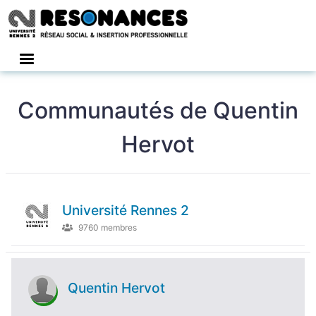
Connexion
Communautés de Quentin
Hervot
Université Rennes 2
9760 membres
Quentin Hervot