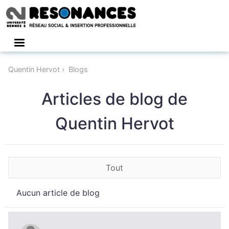
Connexion
Quentin Hervot
Blogs
Articles de blog de
Quentin Hervot
Tout
Aucun article de blog