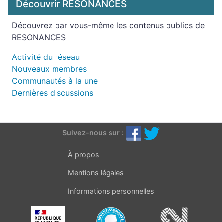
Découvrir RÉSONANCES
Découvrez par vous-même les contenus publics de
RESONANCES
Activité du réseau
Nouveaux membres
Communautés à la une
Dernières discussions
Suivez-nous sur :
À propos
Mentions légales
Informations personnelles