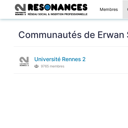
Membres
Communautés de Erwan 
Université Rennes 2
9765 membres