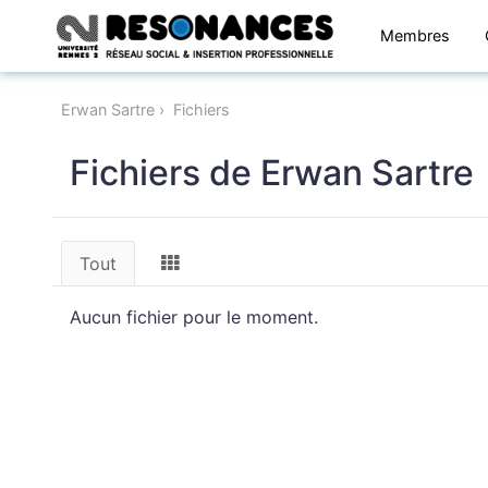
Membres
Erwan Sartre
Fichiers
Fichiers de Erwan Sartre
Tout
Aucun fichier pour le moment.