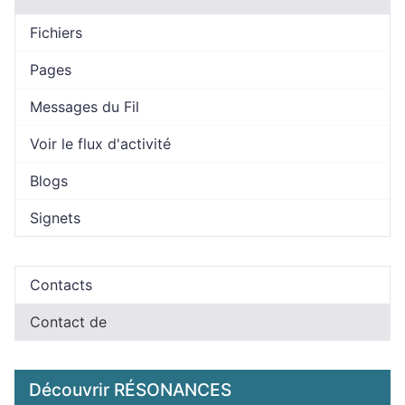
Fichiers
Pages
Messages du Fil
Voir le flux d'activité
Blogs
Signets
Contacts
Contact de
Découvrir RÉSONANCES