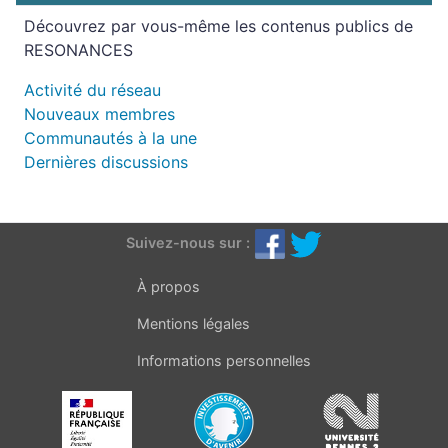
Découvrez par vous-même les contenus publics de
RESONANCES
Activité du réseau
Nouveaux membres
Communautés à la une
Dernières discussions
Suivez-nous sur :
À propos
Mentions légales
Informations personnelles