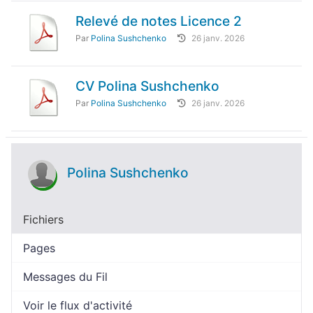
Relevé de notes Licence 2
Par
Polina Sushchenko
26 janv. 2026
CV Polina Sushchenko
Par
Polina Sushchenko
26 janv. 2026
Polina Sushchenko
Fichiers
Pages
Messages du Fil
Voir le flux d'activité