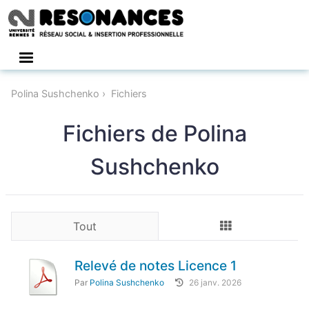
Connexion
Polina Sushchenko
Fichiers
Fichiers de Polina
Sushchenko
Tout
Relevé de notes Licence 1
Par
Polina Sushchenko
26 janv. 2026