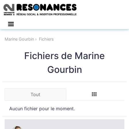
Connexion
Marine Gourbin
Fichiers
Fichiers de Marine
Gourbin
Tout
Aucun fichier pour le moment.