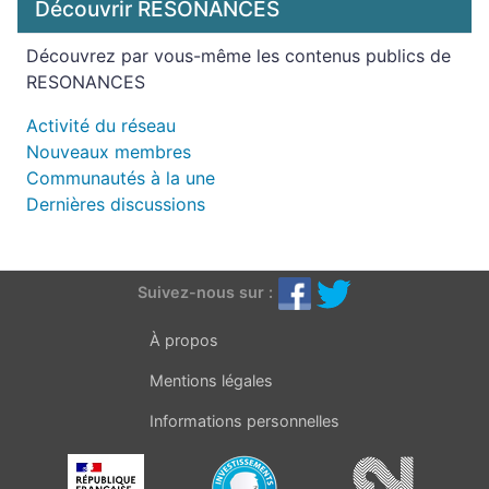
Découvrir RÉSONANCES
Découvrez par vous-même les contenus publics de
RESONANCES
Activité du réseau
Nouveaux membres
Communautés à la une
Dernières discussions
Suivez-nous sur :
À propos
Mentions légales
Informations personnelles