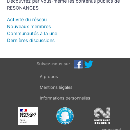
Découvrez par vous-même les contenus publics de
RESONANCES
Activité du réseau
Nouveaux membres
Communautés à la une
Dernières discussions
Suivez-nous sur :
À propos
Mentions légales
Informations personnelles
resonances-1