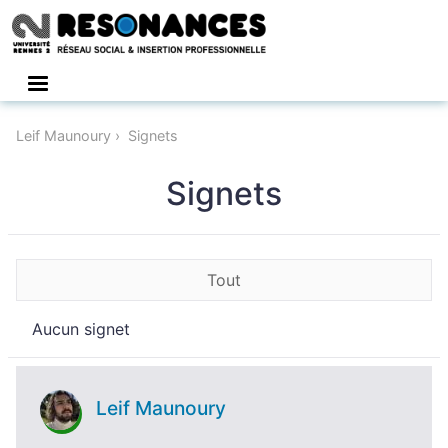
Connexion
Leif Maunoury
Signets
Signets
Tout
Aucun signet
Leif Maunoury