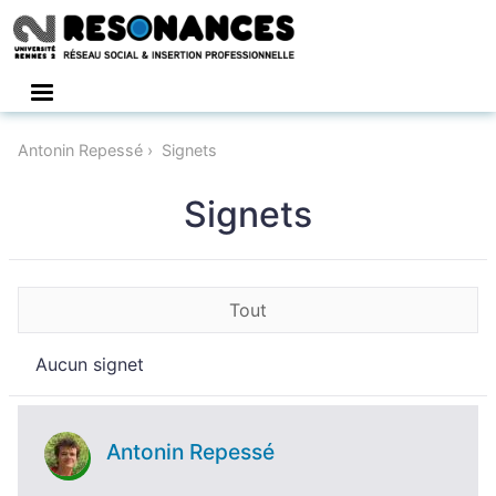
Connexion
Antonin Repessé
Signets
Signets
Tout
Aucun signet
Antonin Repessé