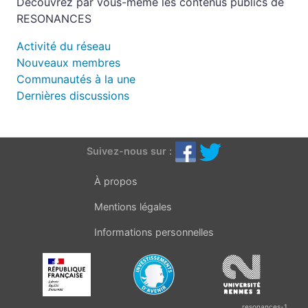
Découvrez par vous-même les contenus publics de
RESONANCES
Activité du réseau
Nouveaux membres
Communautés à la une
Dernières discussions
Suivez-nous sur :
À propos
Mentions légales
Informations personnelles
resonances-1