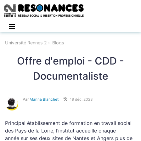
Connexion
Université Rennes 2
Blogs
Offre d'emploi - CDD -
Documentaliste
Par
Marina Blanchet
19 déc. 2023
Principal établissement de formation en travail social
des Pays de la Loire, l’institut accueille chaque
année sur ses
deux sites de Nantes et Angers plus de