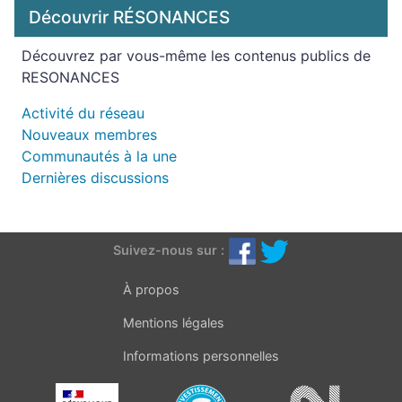
Découvrir RÉSONANCES
Découvrez par vous-même les contenus publics de
RESONANCES
Activité du réseau
Nouveaux membres
Communautés à la une
Dernières discussions
Suivez-nous sur :
À propos
Mentions légales
Informations personnelles