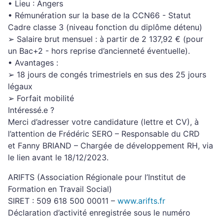
• Lieu : Angers
• Rémunération sur la base de la CCN66 - Statut
Cadre classe 3 (niveau fonction du diplôme détenu)
➢ Salaire brut mensuel : à partir de 2 137,92 € (pour
un Bac+2 - hors reprise d’ancienneté éventuelle).
• Avantages :
➢ 18 jours de congés trimestriels en sus des 25 jours
légaux
➢ Forfait mobilité
Intéressé.e ?
Merci d’adresser votre candidature (lettre et CV), à
l’attention de Frédéric SERO – Responsable du CRD
et Fanny BRIAND – Chargée de développement RH, via
le lien avant le 18/12/2023.
ARIFTS (Association Régionale pour l’Institut de
Formation en Travail Social)
SIRET : 509 618 500 00011 –
www.arifts.fr
Déclaration d’activité enregistrée sous le numéro