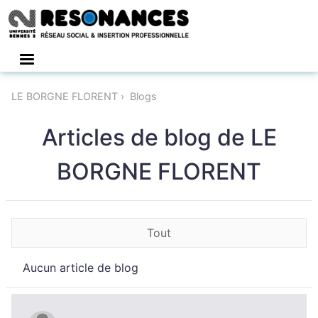
Connexion
LE BORGNE FLORENT
Blogs
Articles de blog de LE
BORGNE FLORENT
Tout
Aucun article de blog