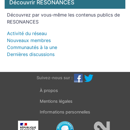
Découvrir RÉSONANCES
Découvrez par vous-même les contenus publics de
RESONANCES
Activité du réseau
Nouveaux membres
Communautés à la une
Dernières discussions
Suivez-nous sur :
À propos
Mentions légales
Informations personnelles