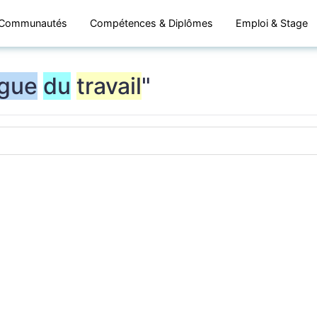
Communautés
Compétences & Diplômes
Emploi & Stage
gue
du
travail
"