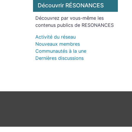
Découvrir RÉSONANCES
Découvrez par vous-même les
contenus publics de RESONANCES
Activité du réseau
Nouveaux membres
Communautés à la une
Dernières discussions