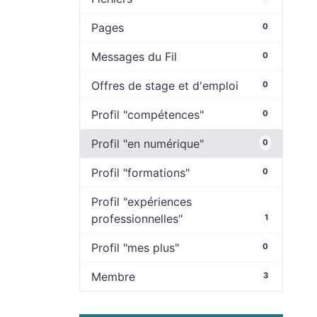
Pages
0
Messages du Fil
0
Offres de stage et d'emploi
0
Profil "compétences"
0
Profil "en numérique"
0
Profil "formations"
0
Profil "expériences
professionnelles"
1
Profil "mes plus"
0
Membre
3