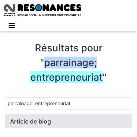
Connexion
Résultats pour
"
parrainage;
entrepreneuriat
"
Article de blog