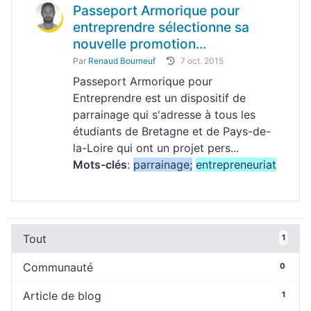
Passeport Armorique pour
entreprendre sélectionne sa
nouvelle promotion...
Par
Renaud Bourneuf
7 oct. 2015
Passeport Armorique pour
Entreprendre est un dispositif de
parrainage qui s'adresse à tous les
étudiants de Bretagne et de Pays-de-
la-Loire qui ont un projet pers...
Mots-clés
:
parrainage;
entrepreneuriat
Tout
1
Communauté
0
Article de blog
1