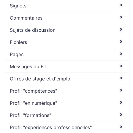
Signets
0
Commentaires
0
Sujets de discussion
0
Fichiers
0
Pages
0
Messages du Fil
0
Offres de stage et d'emploi
0
Profil "compétences"
0
Profil "en numérique"
0
Profil "formations"
0
Profil "expériences professionnelles"
0