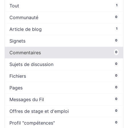
Tout
1
Communauté
0
Article de blog
1
Signets
0
Commentaires
0
Sujets de discussion
0
Fichiers
0
Pages
0
Messages du Fil
0
Offres de stage et d'emploi
0
Profil "compétences"
0