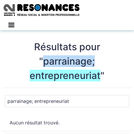
Connexion
Résultats pour
"
parrainage;
entrepreneuriat
"
Aucun résultat trouvé.