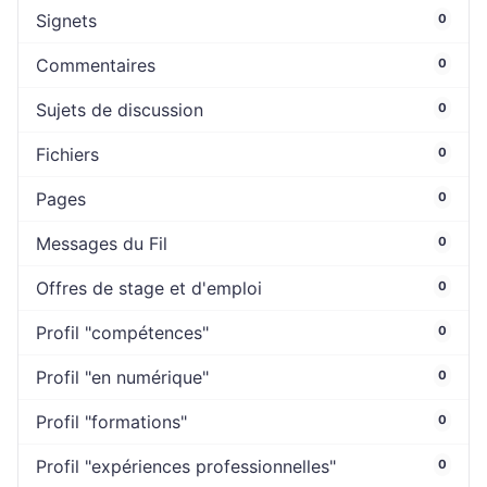
Signets
0
Commentaires
0
Sujets de discussion
0
Fichiers
0
Pages
0
Messages du Fil
0
Offres de stage et d'emploi
0
Profil "compétences"
0
Profil "en numérique"
0
Profil "formations"
0
Profil "expériences professionnelles"
0