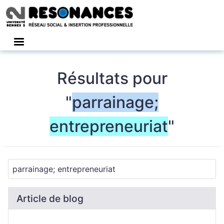
Connexion
Résultats pour
"
parrainage;
entrepreneuriat
"
Article de blog