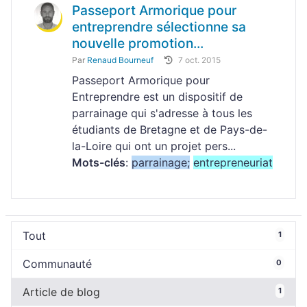
Passeport Armorique pour
entreprendre sélectionne sa
nouvelle promotion...
Par
Renaud Bourneuf
7 oct. 2015
Passeport Armorique pour
Entreprendre est un dispositif de
parrainage qui s'adresse à tous les
étudiants de Bretagne et de Pays-de-
la-Loire qui ont un projet pers...
Mots-clés
:
parrainage;
entrepreneuriat
Tout
1
Communauté
0
Article de blog
1