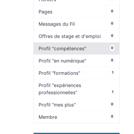
Pages
0
Messages du Fil
0
Offres de stage et d'emploi
0
Profil "compétences"
0
Profil "en numérique"
0
Profil "formations"
1
Profil "expériences
professionnelles"
1
Profil "mes plus"
0
Membre
0