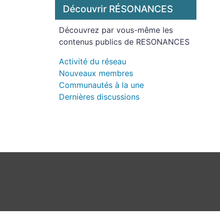
Découvrir RÉSONANCES
Découvrez par vous-même les
contenus publics de RESONANCES
Activité du réseau
Nouveaux membres
Communautés à la une
Dernières discussions