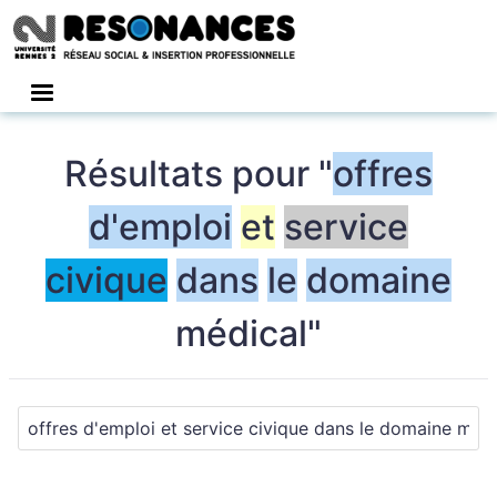
Connexion
Résultats pour "
offres
d'emploi
et
service
civique
dans
le
domaine
médical"