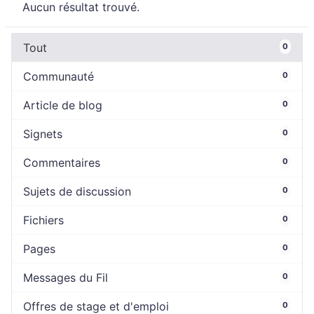
Aucun résultat trouvé.
Tout
0
Communauté
0
Article de blog
0
Signets
0
Commentaires
0
Sujets de discussion
0
Fichiers
0
Pages
0
Messages du Fil
0
Offres de stage et d'emploi
0