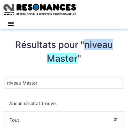
Connexion
Résultats pour "
niveau
Master
"
Aucun résultat trouvé.
Tout
21