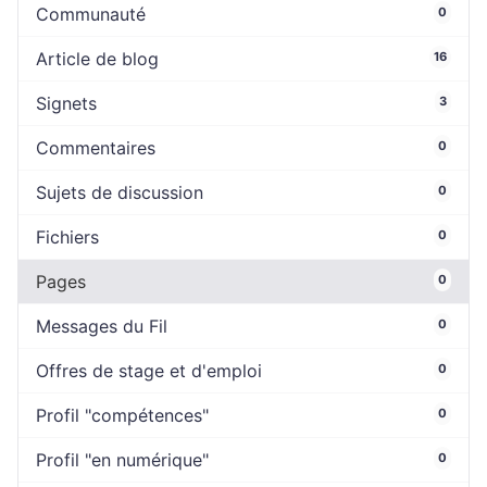
Communauté
0
Article de blog
16
Signets
3
Commentaires
0
Sujets de discussion
0
Fichiers
0
Pages
0
Messages du Fil
0
Offres de stage et d'emploi
0
Profil "compétences"
0
Profil "en numérique"
0