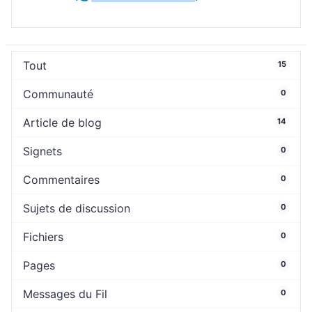
Tout
15
Communauté
0
Article de blog
14
Signets
0
Commentaires
0
Sujets de discussion
0
Fichiers
0
Pages
0
Messages du Fil
0