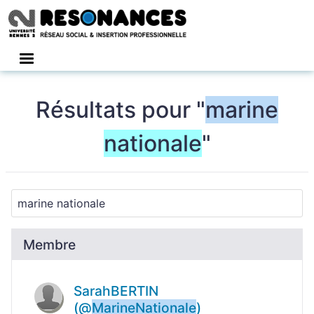
Connexion
Résultats pour "
marine
nationale
"
Membre
SarahBERTIN
(@
Marine
Nationale
)