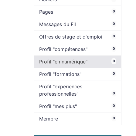
Pages
0
Messages du Fil
0
Offres de stage et d'emploi
0
Profil "compétences"
0
Profil "en numérique"
0
Profil "formations"
0
Profil "expériences
professionnelles"
0
Profil "mes plus"
0
Membre
0