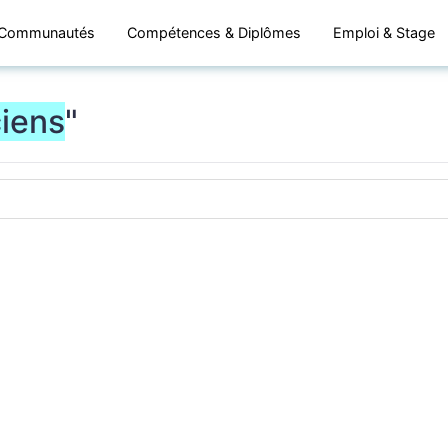
Communautés
Compétences & Diplômes
Emploi & Stage
iens
"