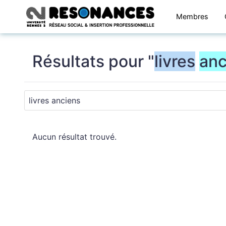
Membres
Résultats pour "
livres
anc
Aucun résultat trouvé.