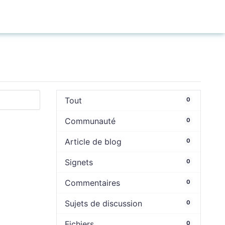
Connexion
Tout
0
Communauté
0
Article de blog
0
Signets
0
Commentaires
0
Sujets de discussion
0
Fichiers
0