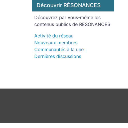
Découvrir RÉSONANCES
Découvrez par vous-même les
contenus publics de RESONANCES
Activité du réseau
Nouveaux membres
Communautés à la une
Dernières discussions