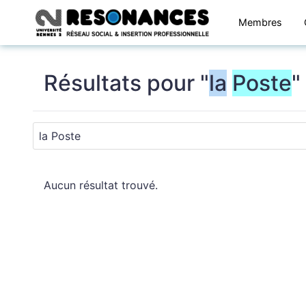
Membres
Résultats pour "
la
Poste
"
Aucun résultat trouvé.