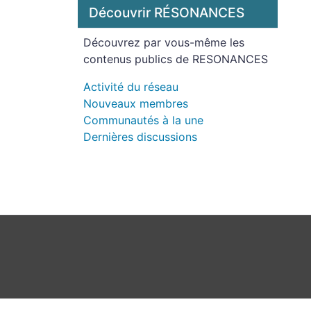
Découvrir RÉSONANCES
Découvrez par vous-même les
contenus publics de RESONANCES
Activité du réseau
Nouveaux membres
Communautés à la une
Dernières discussions