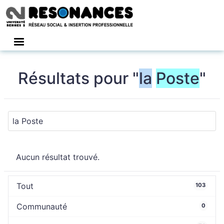
Connexion
Résultats pour "
la
Poste
"
Aucun résultat trouvé.
Tout
103
Communauté
0