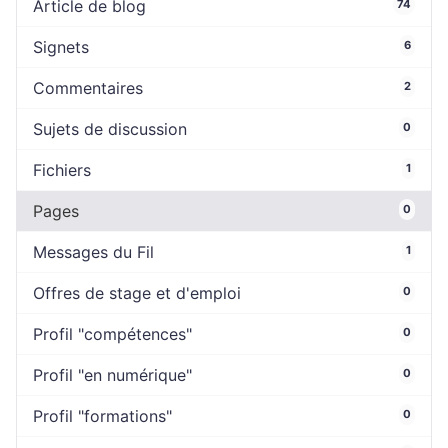
Article de blog
74
Signets
6
Commentaires
2
Sujets de discussion
0
Fichiers
1
Pages
0
Messages du Fil
1
Offres de stage et d'emploi
0
Profil "compétences"
0
Profil "en numérique"
0
Profil "formations"
0