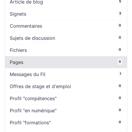
Article de blog
5
Signets
3
Commentaires
0
Sujets de discussion
0
Fichiers
0
Pages
0
Messages du Fil
1
Offres de stage et d'emploi
0
Profil "compétences"
0
Profil "en numérique"
0
Profil "formations"
0