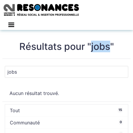
Connexion
Résultats pour "
jobs
"
Aucun résultat trouvé.
Tout
15
Communauté
0