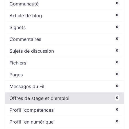
Communauté
0
Article de blog
0
Signets
0
Commentaires
0
Sujets de discussion
0
Fichiers
0
Pages
0
Messages du Fil
0
Offres de stage et d'emploi
0
Profil "compétences"
0
Profil "en numérique"
0