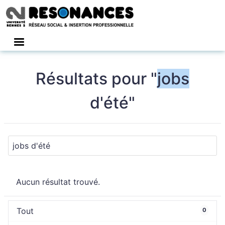
Connexion
Résultats pour "
jobs
d'été"
Aucun résultat trouvé.
Tout
0