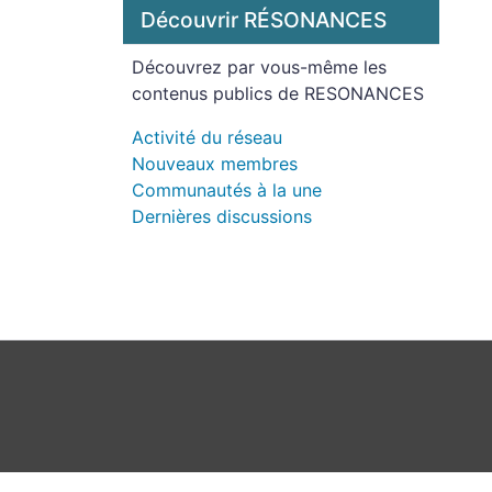
Découvrir RÉSONANCES
Découvrez par vous-même les
contenus publics de RESONANCES
Activité du réseau
Nouveaux membres
Communautés à la une
Dernières discussions