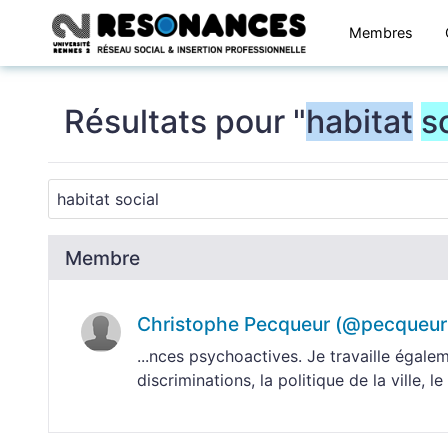
Membres
Résultats pour "
habitat
s
Membre
Christophe Pecqueur (@pecqueur
...nces psychoactives. Je travaille égalem
discriminations, la politique de la ville, le