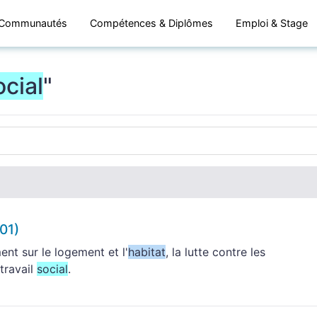
Communautés
Compétences & Diplômes
Emploi & Stage
ocial
"
01)
ent sur le logement et l'
habitat
, la lutte contre les
 travail
social
.