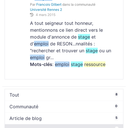
Par
Francois Gilbert
dans la communauté
Université Rennes 2
4 mars 2015
A tout seigneur tout honneur,
mentionnons ce lien direct vers le
module d'annonce de
stage
et
d'
emploi
de RESON...nnalités :
"rechercher et trouver un
stage
ou un
emploi
gr...
Mots-clés
:
emploi
stage
ressource
Tout
8
Communauté
0
Article de blog
5