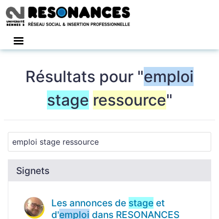
Connexion
Résultats pour "
emploi
stage
ressource
"
Signets
Les annonces de
stage
et
d'
emploi
dans RESONANCES