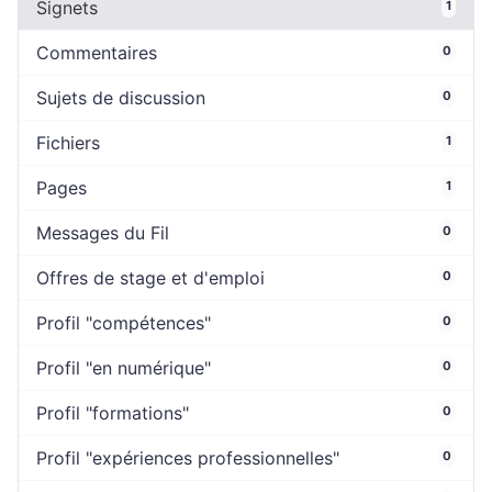
Signets
1
Commentaires
0
Sujets de discussion
0
Fichiers
1
Pages
1
Messages du Fil
0
Offres de stage et d'emploi
0
Profil "compétences"
0
Profil "en numérique"
0
Profil "formations"
0
Profil "expériences professionnelles"
0