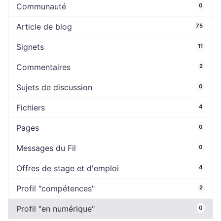
Communauté
0
Article de blog
75
Signets
11
Commentaires
2
Sujets de discussion
0
Fichiers
4
Pages
0
Messages du Fil
0
Offres de stage et d'emploi
4
Profil "compétences"
2
Profil "en numérique"
0