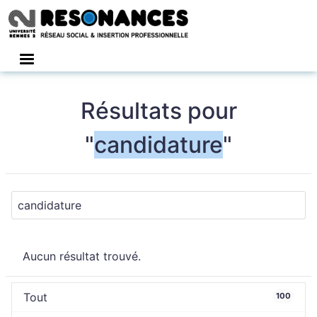
Connexion
Résultats pour
"
candidature
"
Aucun résultat trouvé.
Tout
100