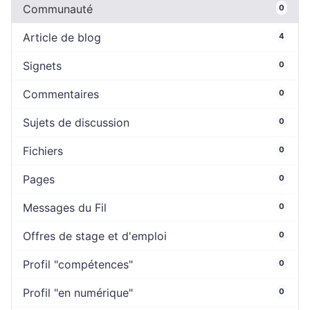
Communauté
0
Article de blog
4
Signets
0
Commentaires
0
Sujets de discussion
0
Fichiers
0
Pages
0
Messages du Fil
0
Offres de stage et d'emploi
0
Profil "compétences"
0
Profil "en numérique"
0