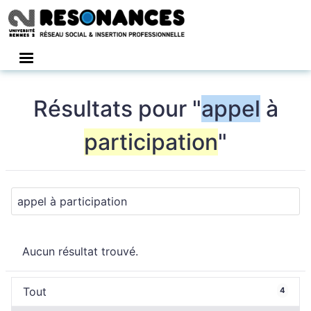
Connexion
Résultats pour "
appel
à
participation
"
Aucun résultat trouvé.
Tout
4