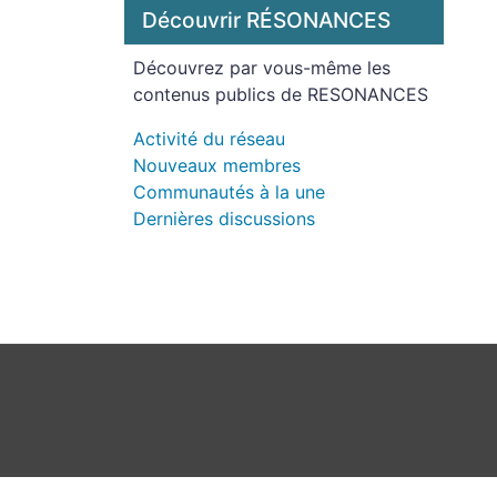
Découvrir RÉSONANCES
Découvrez par vous-même les
contenus publics de RESONANCES
Activité du réseau
Nouveaux membres
Communautés à la une
Dernières discussions