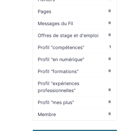
Pages
0
Messages du Fil
0
Offres de stage et d'emploi
0
Profil "compétences"
1
Profil "en numérique"
0
Profil "formations"
0
Profil "expériences
professionnelles"
0
Profil "mes plus"
0
Membre
0