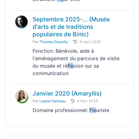
Septembre 2025-... (Musée
d'arts et de traditions
populaires de Binic)
Par
Thomas Desailly
9 mars 2026
Fonction: Bénévole, aide à
l'aménagement du parcours de visite
du musée et ré
fle
xion sur sa
communication
Janvier 2020 (Amaryllis)
Par
Leane Hameau
4 févr. 2026
Domaine professionnel:
Fle
uriste