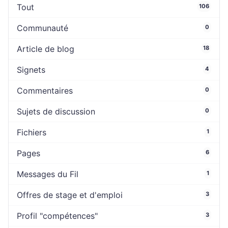
Tout
106
Communauté
0
Article de blog
18
Signets
4
Commentaires
0
Sujets de discussion
0
Fichiers
1
Pages
6
Messages du Fil
1
Offres de stage et d'emploi
3
Profil "compétences"
3