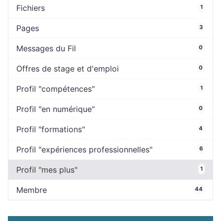
Fichiers
1
Pages
3
Messages du Fil
0
Offres de stage et d'emploi
0
Profil "compétences"
1
Profil "en numérique"
0
Profil "formations"
4
Profil "expériences professionnelles"
6
Profil "mes plus"
1
Membre
44