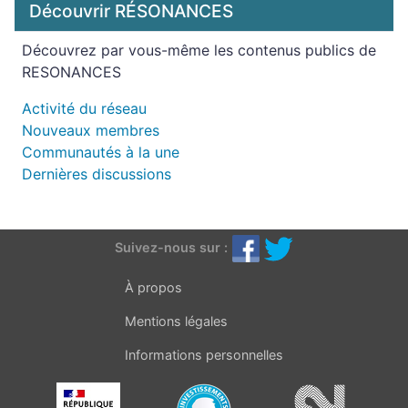
Découvrir RÉSONANCES
Découvrez par vous-même les contenus publics de
RESONANCES
Activité du réseau
Nouveaux membres
Communautés à la une
Dernières discussions
Suivez-nous sur :
À propos
Mentions légales
Informations personnelles