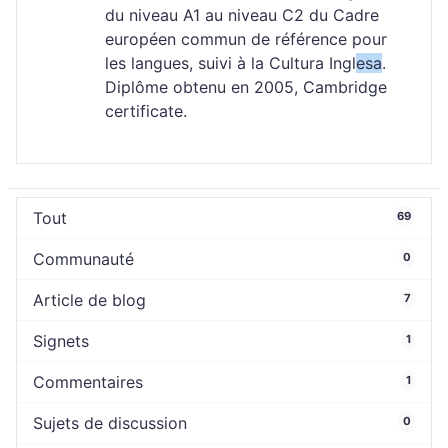
du niveau A1 au niveau C2 du Cadre
européen commun de référence pour
les langues, suivi à la Cultura Ingl
esa
.
Diplôme obtenu en 2005, Cambridge
certificate.
Tout
69
Communauté
0
Article de blog
7
Signets
1
Commentaires
1
Sujets de discussion
0